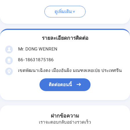
ดูเพิ่มเติม
รายละเอียดการติดต่อ
Mr. DONG WENREN
86-18631875186
เขตพัฒนาเฉิงตง เมืองอันผิง มณฑลเหอเป่ย ประเทศจีน
ติดต่อตอนนี้
ฝากข้อความ
เราจะตอบกลับอย่างรวดเร็ว