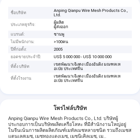
Anping Qianpu Wire Mesh Products Co.,
ชื่อบริษัท
Ltd.
ผู้ผลิต
ประเภทธุรกิจ:
ผู้ส่งออก
แบรนด์:
ชานพู
ไม่มีพนักงาน:
>100คน
ปีที่ก่อตั้ง:
2005
ยอดขายประจำปี:
US$ 5 000 000 - US$ 10 000 000
เขตพัฒนาเฉิงตง เมืองอันผิง มณฑลเห
ที่ตั้ง บริษัท
อเป่ย ประเทศจีน
เขตพัฒนาเฉิงตง เมืองอันผิง มณฑลเห
ที่ตั้งโรงงาน
อเป่ย ประเทศจีน
โพรไฟล์บริษัท
Anping Qianpu Wire Mesh Products Co., Ltd. บริษัทผู้
ประกอบการเป็นบริษัทผลิตเครือโลหะ ที่มีสํานักงานใหญ่อยู่
ในจีนเน้นการผลิตผลิตภัณฑ์เมทัลเมชหลายชนิด รวมถึงเมชส
แตนเลสเมช, เมชทองแดงเมช, เมชนิเคิลเมช, เม...