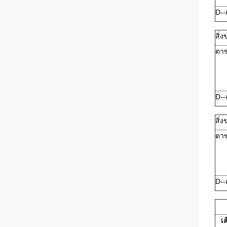
D--
สิ่
ตาข
D--
สิ่
ตาข
D--
เ