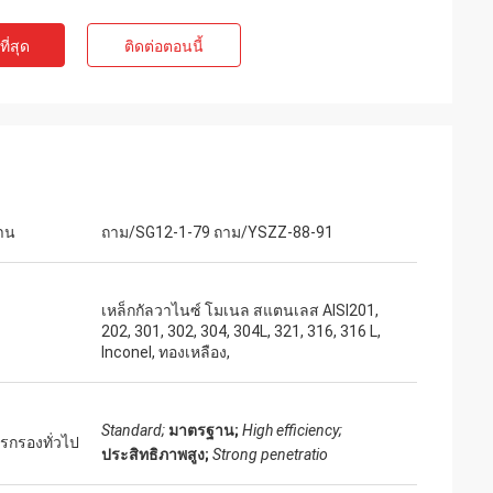
ี่สุด
ติดต่อตอนนี้
าน
ถาม/SG12-1-79 ถาม/YSZZ-88-91
เหล็กกัลวาไนซ์ โมเนล สแตนเลส AISI201,
202, 301, 302, 304, 304L, 321, 316, 316 L,
Inconel, ทองเหลือง,
Standard;
มาตรฐาน;
High efficiency;
รกรองทั่วไป
ประสิทธิภาพสูง;
Strong penetratio