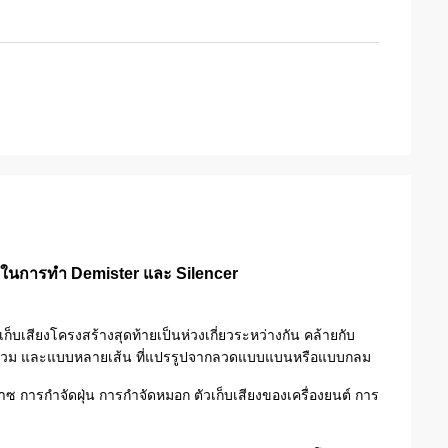
หลายในการทำ Demister และ Silencer
ก็บเสียงโครงสร้างสุดท้ายเป็นห่วงเกี่ยวระหว่างกัน คล้ายกับ
ักร่วม และแบบหลายเส้น ที่แปรรูปจากลวดแบบแบนหรือแบบกลม
าซ การกำจัดฝุ่น การกำจัดหมอก ตัวเก็บเสียงของเครื่องยนต์ การ