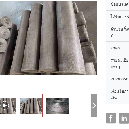
ชื่อแบรนด์
ได้รับการ
จำนวนสั่งซื
ต่ำ
ราคา
รายละเอี
บรรจุ
เวลาการส
เงื่อนไขก
เงิน