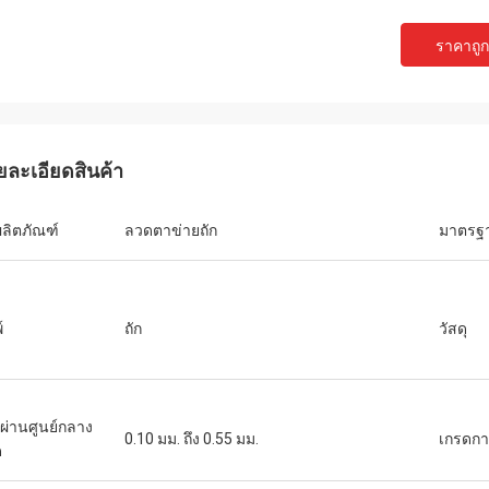
ราคาถูกท
ยละเอียดสินค้า
ผลิตภัณฑ์
ลวดตาข่ายถัก
มาตรฐ
โจเอล
อีกครั้งสำหรับการบริการลูกค้าที่ยอด
์
ถัก
วัสดุ
ของคุณ
นผ่านศูนย์กลาง
0.10 มม. ถึง 0.55 มม.
เกรดกา
ด