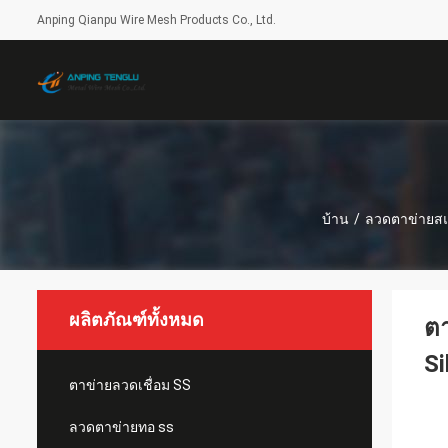
Anping Qianpu Wire Mesh Products Co., Ltd.
บ้าน
/
ลวดตาข่ายส
ผลิตภัณฑ์ทั้งหมด
ตา
Si
ตาข่ายลวดเชื่อม SS
ลวดตาข่ายทอ ss