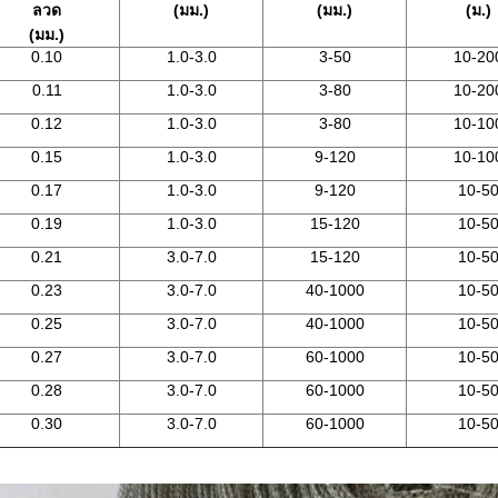
ลวด
(มม.)
(มม.)
(ม.)
(มม.)
0.10
1.0-3.0
3-50
10-20
0.11
1.0-3.0
3-80
10-20
0.12
1.0-3.0
3-80
10-10
0.15
1.0-3.0
9-120
10-10
0.17
1.0-3.0
9-120
10-5
0.19
1.0-3.0
15-120
10-5
0.21
3.0-7.0
15-120
10-5
0.23
3.0-7.0
40-1000
10-5
0.25
3.0-7.0
40-1000
10-5
0.27
3.0-7.0
60-1000
10-5
0.28
3.0-7.0
60-1000
10-5
0.30
3.0-7.0
60-1000
10-5