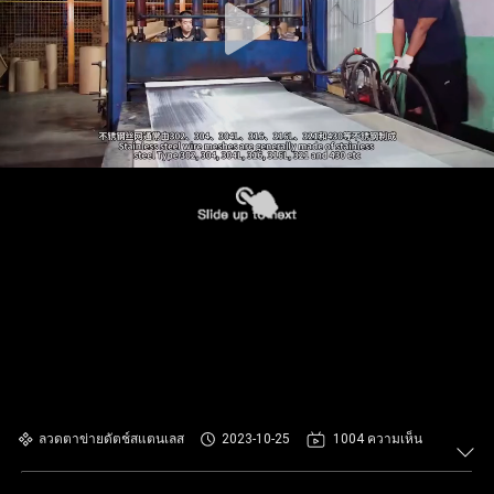
ลวดตาข่ายดัตช์สแตนเลส
2023-10-25
1004 ความเห็น